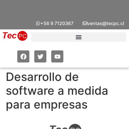
+56 9 7120367
ventas@tecpc.cl
Desarrollo de
software a medida
para empresas