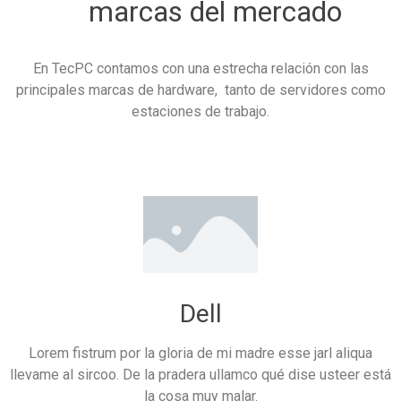
marcas del mercado
En TecPC contamos con una estrecha relación con las
principales marcas de hardware, tanto de servidores como
estaciones de trabajo.
Dell
Lorem fistrum por la gloria de mi madre esse jarl aliqua
llevame al sircoo. De la pradera ullamco qué dise usteer está
la cosa muy malar.