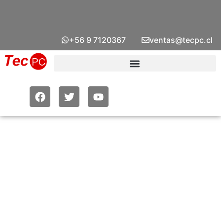
+56 9 7120367
ventas@tecpc.cl